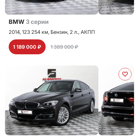
BMW
3 серии
2014,
123 254 км,
Бензин,
2 л.,
АКПП
1 189 000 ₽
1 389 000 ₽