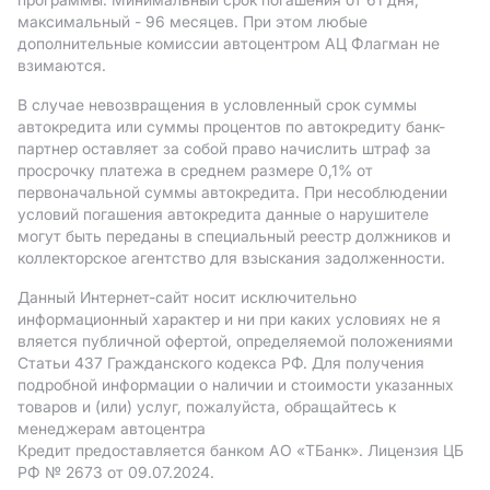
максимальный - 96 месяцев. При этом любые
дополнительные комиссии автоцентром АЦ Флагман не
взимаются.
В случае невозвращения в условленный срок суммы
автокредита или суммы процентов по автокредиту банк-
партнер оставляет за собой право начислить штраф за
просрочку платежа в среднем размере 0,1% от
первоначальной суммы автокредита. При несоблюдении
условий погашения автокредита данные о нарушителе
могут быть переданы в специальный реестр должников и
коллекторское агентство для взыскания задолженности.
Данный Интернет-сайт носит исключительно
информационный характер и ни при каких условиях не я
вляется публичной офертой, определяемой положениями
Статьи 437 Гражданского кодекса РФ. Для получения
подробной информации о наличии и стоимости указанных
товаров и (или) услуг, пожалуйста, обращайтесь к
менеджерам автоцентра
Кредит предоставляется банком АO «ТБанк».
Лицензия ЦБ
РФ № 2673 от 09.07.2024.