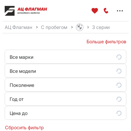
Меню
сайта
АЦ Флагман
С пробегом
3 серии
Больше фильтров
Все марки
Все модели
Поколение
Год от
Цена до
Сбросить фильтр