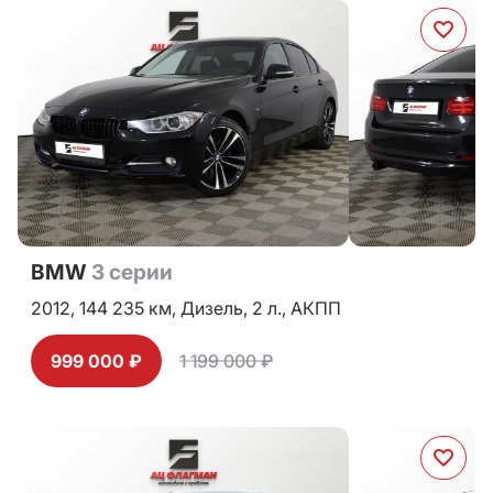
BMW
3 серии
2012,
144 235 км,
Дизель,
2 л.,
АКПП
999 000 ₽
1 199 000 ₽