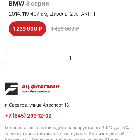
BMW
3 серии
2014,
119 407 км,
Дизель,
2 л.,
АКПП
1 239 000 ₽
1 439 000 ₽
1
г. Саратов, улица Аэропорт 13
+7 (845) 299 12-32
Годовая ставка автокредита варьируется от 4.9%
до 15%
и
зависит от конкретного банка, сумм займа и кредитной
программы. Минимальный срок погашения от 61 дня,