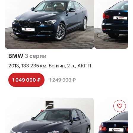
BMW
3 серии
2013,
133 235 км,
Бензин,
2 л.,
АКПП
1 049 000 ₽
1 249 000 ₽