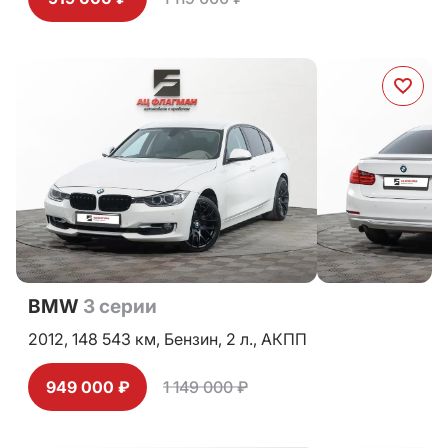
BMW
3 серии
2012,
148 543 км,
Бензин,
2 л.,
АКПП
949 000 ₽
1 149 000 ₽