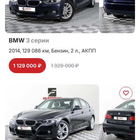
BMW
3 серии
2014,
129 086 км,
Бензин,
2 л.,
АКПП
1 129 000 ₽
1 329 000 ₽