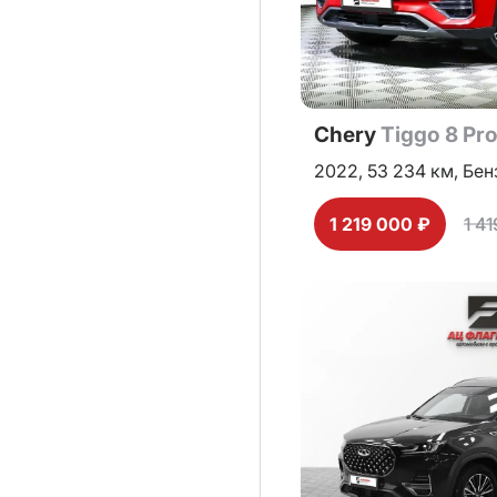
Chery
Tiggo 8 Pr
2022,
53 234 км,
Бен
1 219 000 ₽
1 4