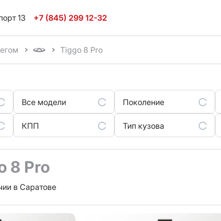
порт 13
+7 (845) 299 12-32
бегом
Tiggo 8 Pro
Все модели
Поколение
КПП
Тип кузова
o 8 Pro
чии в Саратове