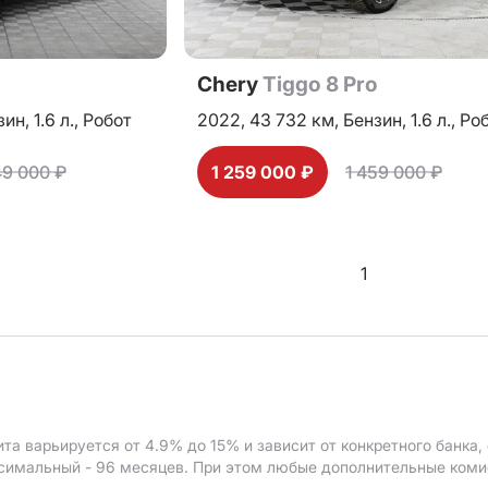
o
Chery
Tiggo 8 Pro
зин,
1.6 л.,
Робот
2022,
43 732 км,
Бензин,
1.6 л.,
Ро
49 000 ₽
1 259 000 ₽
1 459 000 ₽
1
ита варьируется от 4.9%
до 15%
и зависит от конкретного банка
ксимальный - 96 месяцев. При этом любые дополнительные ком