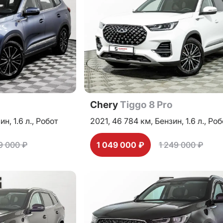
o
Chery
Tiggo 8 Pro
зин,
1.6 л.,
Робот
2021,
46 784 км,
Бензин,
1.6 л.,
Роб
99 000 ₽
1 049 000 ₽
1 249 000 ₽