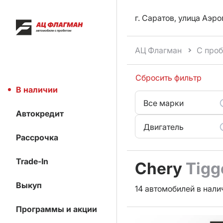
г. Саратов, улица Аэро
АЦ Флагман
С про
Сбросить фильтр
В наличии
Все марки
Автокредит
Двигатель
Рассрочка
Trade-In
Chery
Tigg
Выкуп
14 автомобилей в нали
Программы и акции