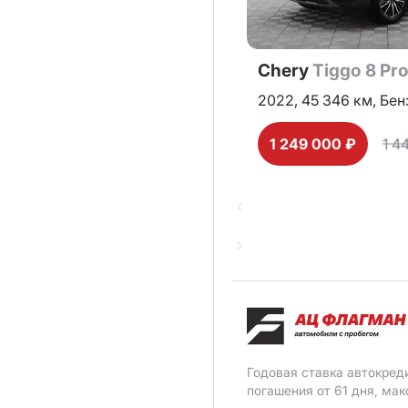
Chery
Tiggo 8 Pr
2022,
45 346 км,
Бен
1 249 000 ₽
1 4
Годовая ставка автокред
погашения от 61 дня, ма