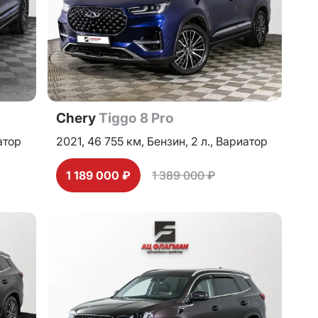
Chery
Tiggo 8 Pro
атор
2021,
46 755 км,
Бензин,
2 л.,
Вариатор
1 189 000 ₽
1 389 000 ₽