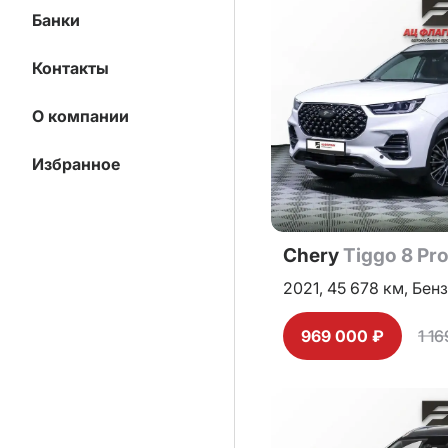
Банки
Контакты
О компании
Избранное
Chery
Tiggo 8 Pr
2021,
45 678 км,
Бенз
969 000 ₽
1 1