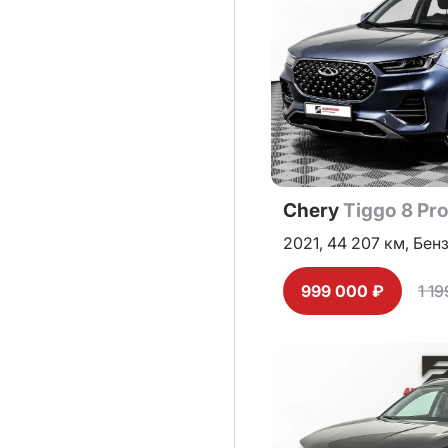
Chery
Tiggo 8 Pr
2021,
44 207 км,
Бен
999 000 ₽
1 1