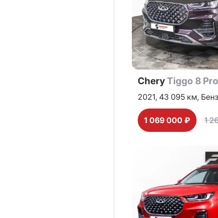
Chery
Tiggo 8 Pr
2021,
43 095 км,
Бен
1 069 000 ₽
1 2