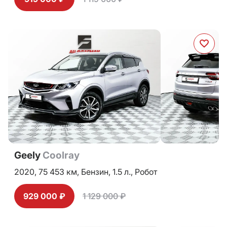
Geely
Coolray
2020,
75 453 км,
Бензин,
1.5 л.,
Робот
929 000 ₽
1 129 000 ₽