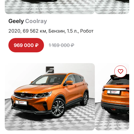
Geely
Coolray
2020,
69 562 км,
Бензин,
1.5 л.,
Робот
969 000 ₽
1 169 000 ₽