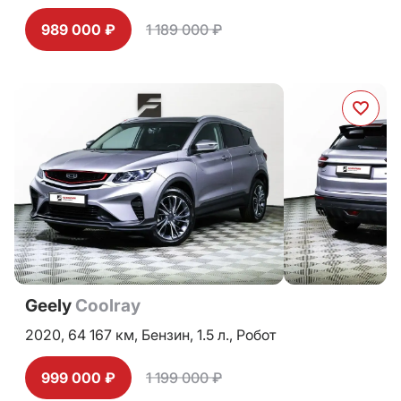
989 000 ₽
1 189 000 ₽
Geely
Coolray
2020,
64 167 км,
Бензин,
1.5 л.,
Робот
999 000 ₽
1 199 000 ₽