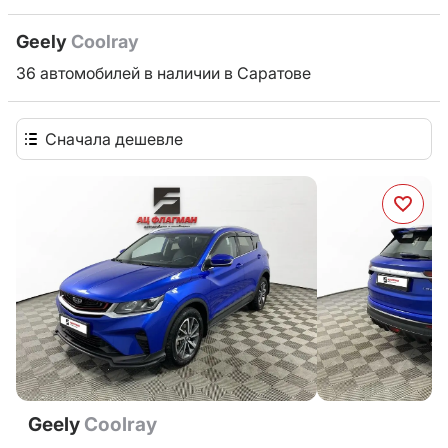
Geely
Coolray
36 автомобилей в наличии в Саратове
Сначала дешевле
Geely
Coolray