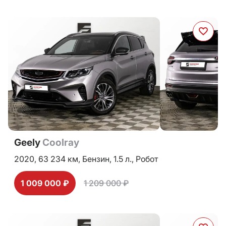
Geely
Coolray
2020,
63 234 км,
Бензин,
1.5 л.,
Робот
1 009 000 ₽
1 209 000 ₽