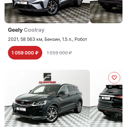
Geely
Coolray
2021,
58 563 км,
Бензин,
1.5 л.,
Робот
1 059 000 ₽
1 259 000 ₽