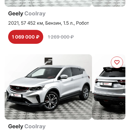
Geely
Coolray
2021,
57 452 км,
Бензин,
1.5 л.,
Робот
1 069 000 ₽
1 269 000 ₽
Geely
Coolray