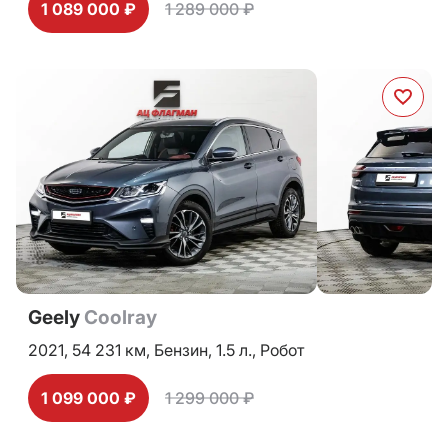
1 089 000 ₽
1 289 000 ₽
Geely
Coolray
2021,
54 231 км,
Бензин,
1.5 л.,
Робот
1 099 000 ₽
1 299 000 ₽