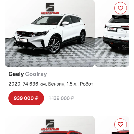
Geely
Coolray
2020,
74 636 км,
Бензин,
1.5 л.,
Робот
939 000 ₽
1 139 000 ₽