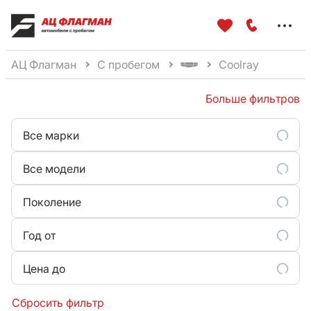
Меню
сайта
АЦ Флагман
С пробегом
Coolray
Больше фильтров
Все марки
Все модели
Поколение
Год от
Цена до
Сбросить фильтр