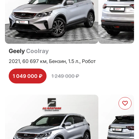
Geely
Coolray
2021,
60 697 км,
Бензин,
1.5 л.,
Робот
1 049 000 ₽
1 249 000 ₽