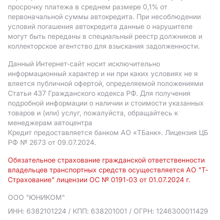
просрочку платежа в среднем размере 0,1% от
первоначальной суммы автокредита. При несоблюдении
условий погашения автокредита данные о нарушителе
могут быть переданы в специальный реестр должников и
коллекторское агентство для взыскания задолженности.
Данный Интернет-сайт носит исключительно
информационный характер и ни при каких условиях не я
вляется публичной офертой, определяемой положениями
Статьи 437 Гражданского кодекса РФ. Для получения
подробной информации о наличии и стоимости указанных
товаров и (или) услуг, пожалуйста, обращайтесь к
менеджерам автоцентра
Кредит предоставляется банком АO «ТБанк».
Лицензия ЦБ
РФ № 2673 от 09.07.2024.
Обязательное страхование гражданской ответственности
владельцев транспортных средств осуществляется АО "Т-
Страхование" лицензии ОС № 0191-03 от 01.07.2024 г.
ООО "ЮНИКОМ"
ИНН: 6382101224
/ КПП: 638201001
/ ОГРН: 1246300011429