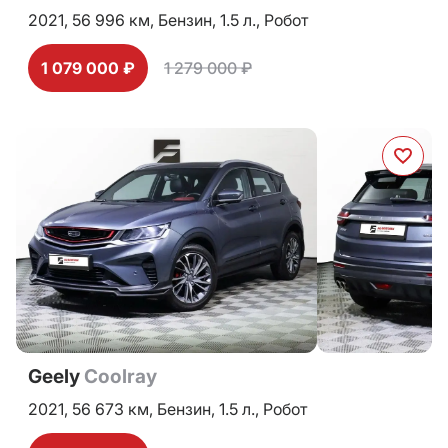
2021,
56 996 км,
Бензин,
1.5 л.,
Робот
1 079 000 ₽
1 279 000 ₽
Geely
Coolray
2021,
56 673 км,
Бензин,
1.5 л.,
Робот