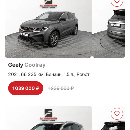
Geely
Coolray
2021,
66 235 км,
Бензин,
1.5 л.,
Робот
1 039 000 ₽
1 239 000 ₽