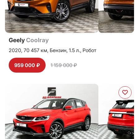
Geely
Coolray
2020,
70 457 км,
Бензин,
1.5 л.,
Робот
959 000 ₽
1 159 000 ₽