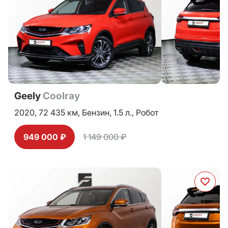
Geely
Coolray
2020,
72 435 км,
Бензин,
1.5 л.,
Робот
949 000 ₽
1 149 000 ₽