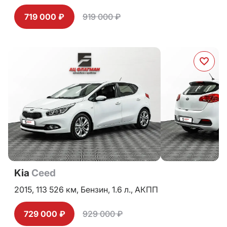
719 000 ₽
919 000 ₽
Kia
Ceed
2015,
113 526 км,
Бензин,
1.6 л.,
АКПП
729 000 ₽
929 000 ₽