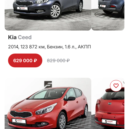
Kia
Ceed
2014,
123 872 км,
Бензин,
1.6 л.,
АКПП
629 000 ₽
829 000 ₽