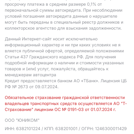
просрочку платежа в среднем размере 0,1% от
первоначальной суммы автокредита. При несоблюдении
условий погашения автокредита данные о нарушителе
могут быть переданы в специальный реестр должников и
коллекторское агентство для взыскания задолженности.
Данный Интернет-сайт носит исключительно
информационный характер и ни при каких условиях не я
вляется публичной офертой, определяемой положениями
Статьи 437 Гражданского кодекса РФ. Для получения
подробной информации о наличии и стоимости указанных
товаров и (или) услуг, пожалуйста, обращайтесь к
менеджерам автоцентра
Кредит предоставляется банком АO «ТБанк».
Лицензия ЦБ
РФ № 2673 от 09.07.2024.
Обязательное страхование гражданской ответственности
владельцев транспортных средств осуществляется АО "Т-
Страхование" лицензии ОС № 0191-03 от 01.07.2024 г.
ООО "ЮНИКОМ"
ИНН: 6382101224
/ КПП: 638201001
/ ОГРН: 1246300011429