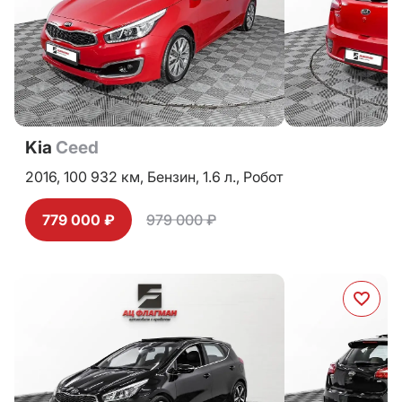
Kia
Ceed
2016,
100 932 км,
Бензин,
1.6 л.,
Робот
779 000 ₽
979 000 ₽