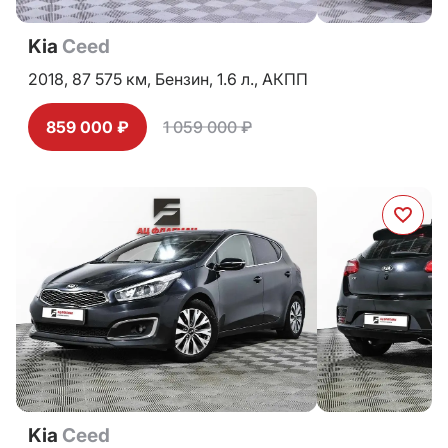
Kia
Ceed
2018,
87 575 км,
Бензин,
1.6 л.,
АКПП
859 000 ₽
1 059 000 ₽
Kia
Ceed