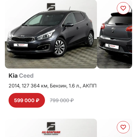
Kia
Ceed
2014,
127 364 км,
Бензин,
1.6 л.,
АКПП
599 000 ₽
799 000 ₽