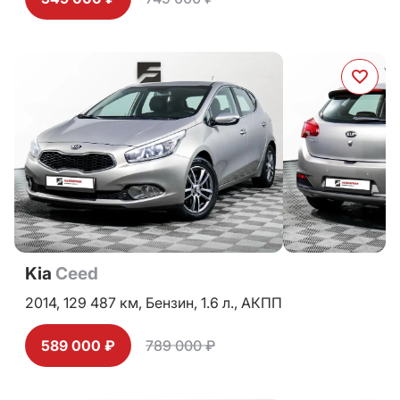
Kia
Ceed
2014,
129 487 км,
Бензин,
1.6 л.,
АКПП
589 000 ₽
789 000 ₽