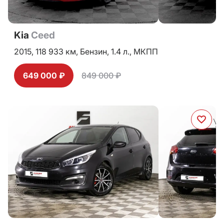
Kia
Ceed
2015,
118 933 км,
Бензин,
1.4 л.,
МКПП
649 000 ₽
849 000 ₽