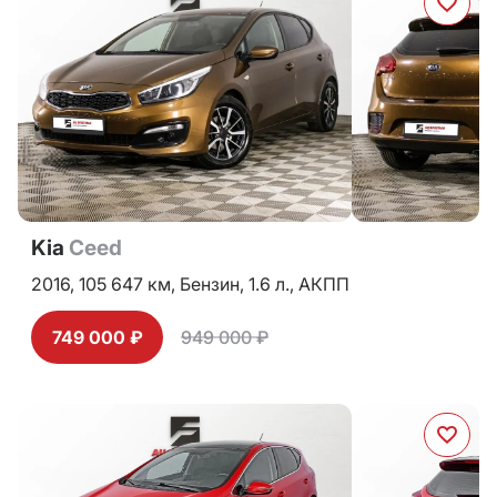
Kia
Ceed
2016,
105 647 км,
Бензин,
1.6 л.,
АКПП
749 000 ₽
949 000 ₽