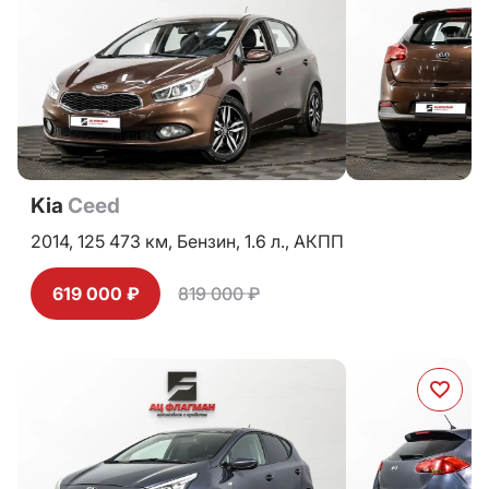
Kia
Ceed
2014,
125 473 км,
Бензин,
1.6 л.,
АКПП
619 000 ₽
819 000 ₽