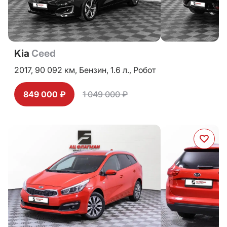
Kia
Ceed
2017,
90 092 км,
Бензин,
1.6 л.,
Робот
849 000 ₽
1 049 000 ₽