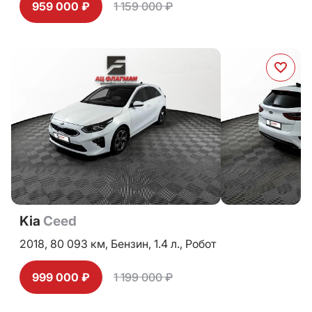
959 000 ₽
1 159 000 ₽
Kia
Ceed
2018,
80 093 км,
Бензин,
1.4 л.,
Робот
999 000 ₽
1 199 000 ₽