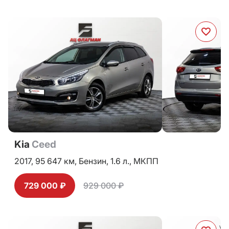
Kia
Ceed
2017,
95 647 км,
Бензин,
1.6 л.,
МКПП
729 000 ₽
929 000 ₽