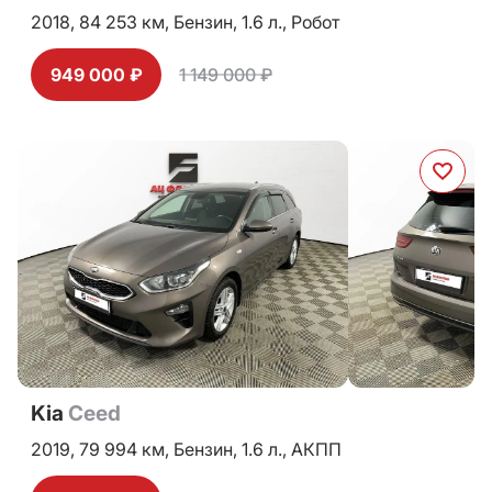
2018,
84 253 км,
Бензин,
1.6 л.,
Робот
949 000 ₽
1 149 000 ₽
Kia
Ceed
2019,
79 994 км,
Бензин,
1.6 л.,
АКПП