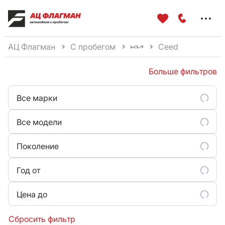
Меню
сайта
АЦ Флагман
С пробегом
Ceed
Больше фильтров
Все марки
Все модели
Поколение
Год от
Цена до
Сбросить фильтр