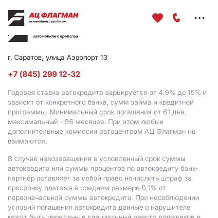
Меню
сайта
г. Саратов, улица Аэропорт 13
+7 (845) 299 12-32
Годовая ставка автокредита варьируется от 4.9%
до 15%
и
зависит от конкретного банка, сумм займа и кредитной
программы. Минимальный срок погашения от 61 дня,
максимальный - 96 месяцев. При этом любые
дополнительные комиссии автоцентром АЦ Флагман не
взимаются.
В случае невозвращения в условленный срок суммы
автокредита или суммы процентов по автокредиту банк-
партнер оставляет за собой право начислить штраф за
просрочку платежа в среднем размере 0,1% от
первоначальной суммы автокредита. При несоблюдении
условий погашения автокредита данные о нарушителе
могут быть переданы в специальный реестр должников и