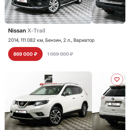
Nissan
X-Trail
2014,
111 082 км,
Бензин,
2 л.,
Вариатор
869 000 ₽
1 069 000 ₽