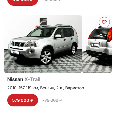
Nissan
X-Trail
2010,
157 119 км,
Бензин,
2 л.,
Вариатор
579 000 ₽
779 000 ₽