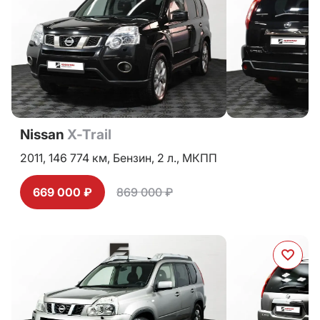
Nissan
X-Trail
2011,
146 774 км,
Бензин,
2 л.,
МКПП
669 000 ₽
869 000 ₽