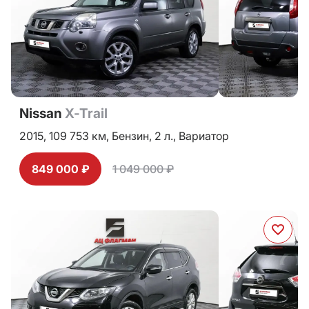
Nissan
X-Trail
2015,
109 753 км,
Бензин,
2 л.,
Вариатор
849 000 ₽
1 049 000 ₽