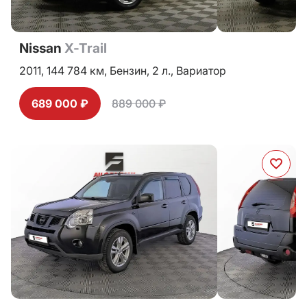
Nissan
X-Trail
2011,
144 784 км,
Бензин,
2 л.,
Вариатор
689 000 ₽
889 000 ₽