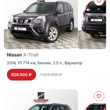
Nissan
X-Trail
2014,
111 774 км,
Бензин,
2.5 л.,
Вариатор
829 000 ₽
1 029 000 ₽