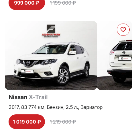
999 000 ₽
1 199 000 ₽
Nissan
X-Trail
2017,
83 774 км,
Бензин,
2.5 л.,
Вариатор
1 019 000 ₽
1 219 000 ₽