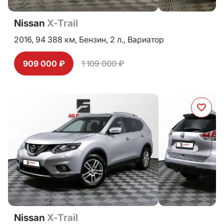
Nissan
X-Trail
2016,
94 388 км,
Бензин,
2 л.,
Вариатор
909 000 ₽
1 109 000 ₽
Nissan
X-Trail