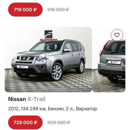
719 000 ₽
919 000 ₽
Nissan
X-Trail
2012,
134 299 км,
Бензин,
2 л.,
Вариатор
729 000 ₽
929 000 ₽