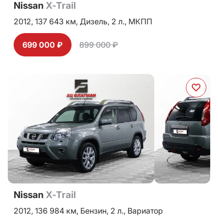
Nissan
X-Trail
2012,
137 643 км,
Дизель,
2 л.,
МКПП
699 000 ₽
899 000 ₽
Nissan
X-Trail
2012,
136 984 км,
Бензин,
2 л.,
Вариатор