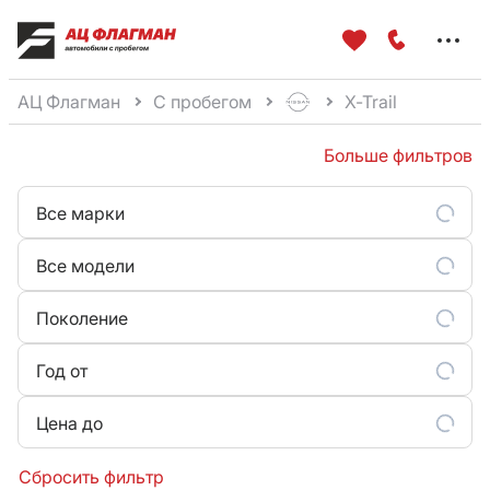
Меню
сайта
АЦ Флагман
С пробегом
X-Trail
Больше фильтров
Все марки
Все модели
Поколение
Год от
Цена до
Сбросить фильтр