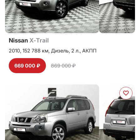
Nissan
X-Trail
2010,
152 788 км,
Дизель,
2 л.,
АКПП
669 000 ₽
869 000 ₽