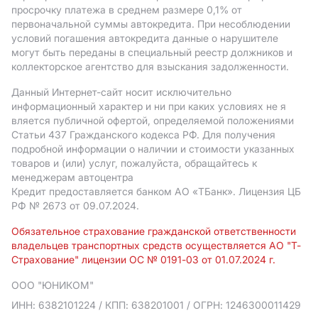
просрочку платежа в среднем размере 0,1% от
первоначальной суммы автокредита. При несоблюдении
условий погашения автокредита данные о нарушителе
могут быть переданы в специальный реестр должников и
коллекторское агентство для взыскания задолженности.
Данный Интернет-сайт носит исключительно
информационный характер и ни при каких условиях не я
вляется публичной офертой, определяемой положениями
Статьи 437 Гражданского кодекса РФ. Для получения
подробной информации о наличии и стоимости указанных
товаров и (или) услуг, пожалуйста, обращайтесь к
менеджерам автоцентра
Кредит предоставляется банком АO «ТБанк».
Лицензия ЦБ
РФ № 2673 от 09.07.2024.
Обязательное страхование гражданской ответственности
владельцев транспортных средств осуществляется АО "Т-
Страхование" лицензии ОС № 0191-03 от 01.07.2024 г.
ООО "ЮНИКОМ"
ИНН: 6382101224
/ КПП: 638201001
/ ОГРН: 1246300011429