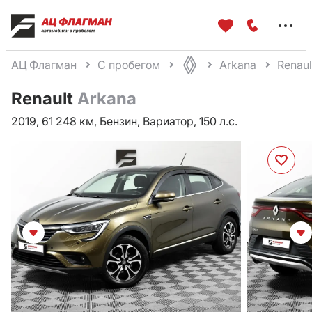
Меню
сайта
АЦ Флагман
С пробегом
Arkana
Renaul
Renault
Arkana
2019, 61 248 км, Бензин, Вариатор, 150 л.с.