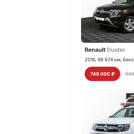
Renault
Duster
2016,
98 674 км,
Бенз
749 000 ₽
949