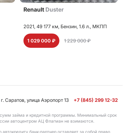
Renault
Duster
2021,
49 177 км,
Бензин,
1.6 л.,
МКПП
1 029 000 ₽
1 229 000 ₽
г. Саратов, улица Аэропорт 13
+7 (845) 299 12-32
, сумм займа и кредитной программы. Минимальный срок
иссии автоцентром АЦ Флагман не взимаются.
 автокредиту банк-партнер оставляет за собой право