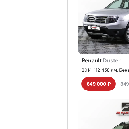
Renault
Duster
2014,
112 458 км,
Бен
649 000 ₽
849