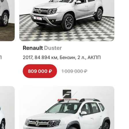
Renault
Duster
П
2017,
84 894 км,
Бензин,
2 л.,
АКПП
809 000 ₽
1 009 000 ₽