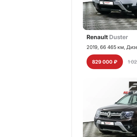
Renault
Duster
2019,
66 465 км,
Диз
829 000 ₽
1 0