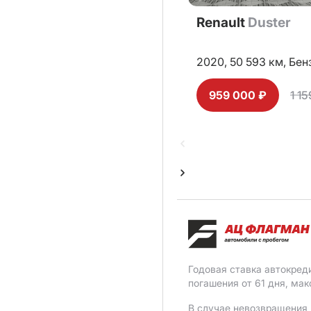
Renault
Duster
2020,
50 593 км,
Бен
959 000 ₽
1 1
Годовая ставка автокред
погашения от 61 дня, ма
В случае невозвращения 