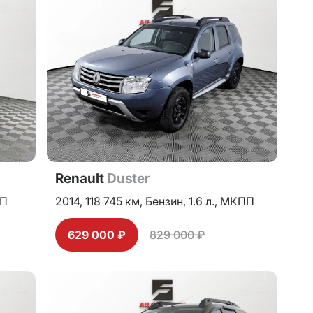
Renault
Duster
П
2014,
118 745 км,
Бензин,
1.6 л.,
МКПП
629 000 ₽
829 000 ₽