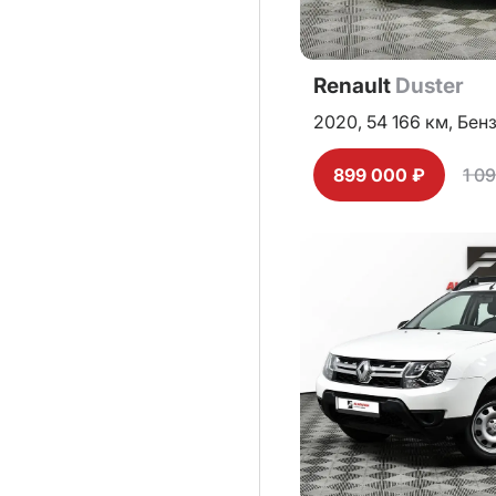
Renault
Duster
2020,
54 166 км,
Бен
899 000 ₽
1 0