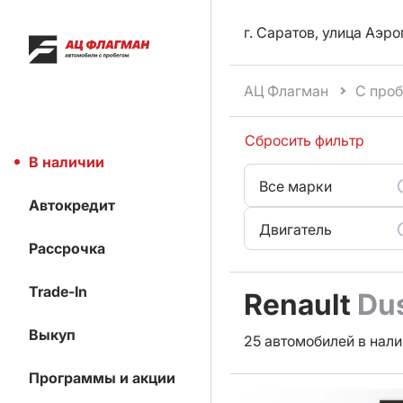
г. Саратов, улица Аэро
АЦ Флагман
С про
Сбросить фильтр
В наличии
Все марки
Автокредит
Двигатель
Рассрочка
Trade-In
Renault
Du
Выкуп
25 автомобилей в нали
Программы и акции