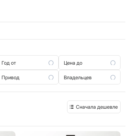
Год от
Цена до
Привод
Владельцев
Сначала дешевле