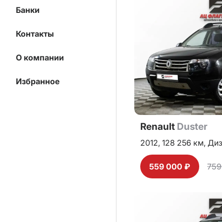
Банки
Контакты
О компании
Избранное
Renault
Duster
2012,
128 256 км,
Диз
559 000 ₽
759