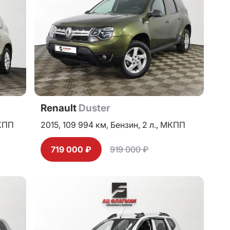
Renault
Duster
КПП
2015,
109 994 км,
Бензин,
2 л.,
МКПП
719 000 ₽
919 000 ₽