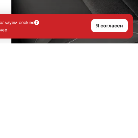
ользуем cookies
Я согласен
нее