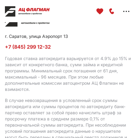
Меню
сайта
г. Саратов, улица Аэропорт 13
+7 (845) 299 12-32
Годовая ставка автокредита варьируется от 4.9%
до 15%
и
зависит от конкретного банка, сумм займа и кредитной
программы. Минимальный срок погашения от 61 дня,
максимальный - 96 месяцев. При этом любые
дополнительные комиссии автоцентром АЦ Флагман не
взимаются.
В случае невозвращения в условленный срок суммы
автокредита или суммы процентов по автокредиту банк-
партнер оставляет за собой право начислить штраф за
просрочку платежа в среднем размере 0,1% от
первоначальной суммы автокредита. При несоблюдении
условий погашения автокредита данные о нарушителе
могут быть переданы в специальный реестр должников и