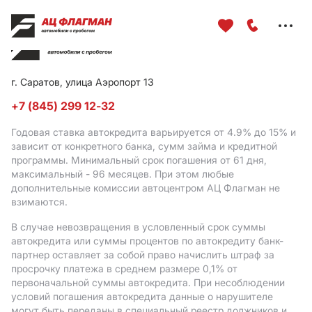
Меню
сайта
г. Саратов, улица Аэропорт 13
+7 (845) 299 12-32
Годовая ставка автокредита варьируется от 4.9%
до 15%
и
зависит от конкретного банка, сумм займа и кредитной
программы. Минимальный срок погашения от 61 дня,
максимальный - 96 месяцев. При этом любые
дополнительные комиссии автоцентром АЦ Флагман не
взимаются.
В случае невозвращения в условленный срок суммы
автокредита или суммы процентов по автокредиту банк-
партнер оставляет за собой право начислить штраф за
просрочку платежа в среднем размере 0,1% от
первоначальной суммы автокредита. При несоблюдении
условий погашения автокредита данные о нарушителе
могут быть переданы в специальный реестр должников и