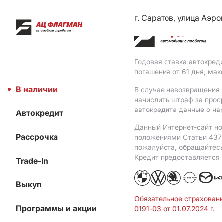
г. Саратов, улица Аэро
Годовая ставка автокред
погашения от 61 дня, ма
В наличии
В случае невозвращения 
начислить штраф за прос
автокредита данные о на
Автокредит
Данный Интернет-сайт но
Рассрочка
положениями Статьи 437 
пожалуйста, обращайтес
Кредит предоставляется
Trade-In
Выкуп
Обязательное страхован
Программы и акции
0191-03 от 01.07.2024 г.