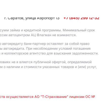
г. Саратов, улица Аэропорт 13
+7 (845) 299 12-32
, сумм займа и кредитной программы. Минимальный срок
иссии автоцентром АЦ Флагман не взимаются.
 автокредиту банк-партнер оставляет за собой право
мы автокредита. При несоблюдении условий погашения
 и коллекторское агентство для взыскания задолженности.
ловиях не я вляется публичной офертой, определяемой
о наличии и стоимости указанных товаров и (или) услуг,
дств осуществляется АО "Т-Страхование" лицензии ОС №