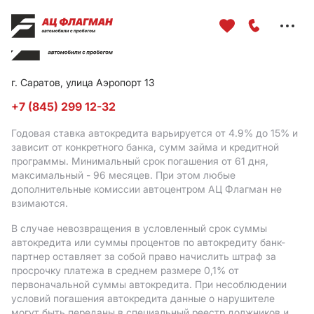
Меню
сайта
г. Саратов, улица Аэропорт 13
+7 (845) 299 12-32
Годовая ставка автокредита варьируется от 4.9%
до 15%
и
зависит от конкретного банка, сумм займа и кредитной
программы. Минимальный срок погашения от 61 дня,
максимальный - 96 месяцев. При этом любые
дополнительные комиссии автоцентром АЦ Флагман не
взимаются.
В случае невозвращения в условленный срок суммы
автокредита или суммы процентов по автокредиту банк-
партнер оставляет за собой право начислить штраф за
просрочку платежа в среднем размере 0,1% от
первоначальной суммы автокредита. При несоблюдении
условий погашения автокредита данные о нарушителе
могут быть переданы в специальный реестр должников и