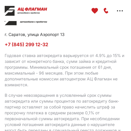
Меню
сайта
г. Саратов, улица Аэропорт 13
+7 (845) 299 12-32
Годовая ставка автокредита варьируется от 4.9%
до 15%
и
зависит от конкретного банка, сумм займа и кредитной
программы. Минимальный срок погашения от 61 дня,
максимальный - 96 месяцев. При этом любые
дополнительные комиссии автоцентром АЦ Флагман не
взимаются.
В случае невозвращения в условленный срок суммы
автокредита или суммы процентов по автокредиту банк-
партнер оставляет за собой право начислить штраф за
просрочку платежа в среднем размере 0,1% от
первоначальной суммы автокредита. При несоблюдении
условий погашения автокредита данные о нарушителе
могут быть переданы в специальный реестр должников и