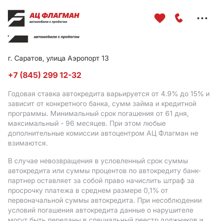
Меню
сайта
г. Саратов, улица Аэропорт 13
+7 (845) 299 12-32
Годовая ставка автокредита варьируется от 4.9%
до 15%
и
зависит от конкретного банка, сумм займа и кредитной
программы. Минимальный срок погашения от 61 дня,
максимальный - 96 месяцев. При этом любые
дополнительные комиссии автоцентром АЦ Флагман не
взимаются.
В случае невозвращения в условленный срок суммы
автокредита или суммы процентов по автокредиту банк-
партнер оставляет за собой право начислить штраф за
просрочку платежа в среднем размере 0,1% от
первоначальной суммы автокредита. При несоблюдении
условий погашения автокредита данные о нарушителе
могут быть переданы в специальный реестр должников и