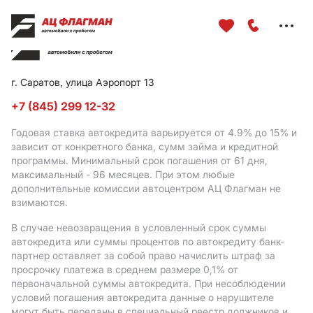
Меню
сайта
г. Саратов, улица Аэропорт 13
+7 (845) 299 12-32
Годовая ставка автокредита варьируется от 4.9%
до 15%
и
зависит от конкретного банка, сумм займа и кредитной
программы. Минимальный срок погашения от 61 дня,
максимальный - 96 месяцев. При этом любые
дополнительные комиссии автоцентром АЦ Флагман не
взимаются.
В случае невозвращения в условленный срок суммы
автокредита или суммы процентов по автокредиту банк-
партнер оставляет за собой право начислить штраф за
просрочку платежа в среднем размере 0,1% от
первоначальной суммы автокредита. При несоблюдении
условий погашения автокредита данные о нарушителе
могут быть переданы в специальный реестр должников и