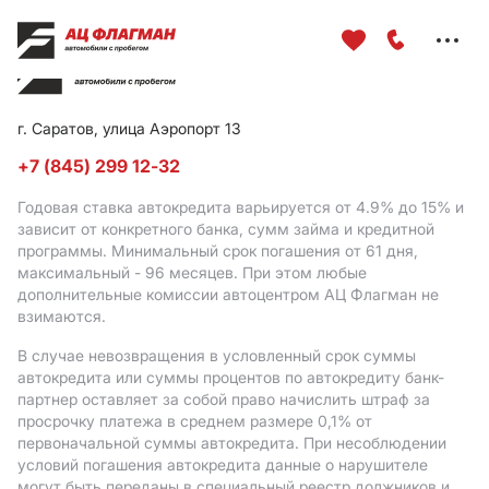
Меню
сайта
г. Саратов, улица Аэропорт 13
+7 (845) 299 12-32
Годовая ставка автокредита варьируется от 4.9%
до 15%
и
зависит от конкретного банка, сумм займа и кредитной
программы. Минимальный срок погашения от 61 дня,
максимальный - 96 месяцев. При этом любые
дополнительные комиссии автоцентром АЦ Флагман не
взимаются.
В случае невозвращения в условленный срок суммы
автокредита или суммы процентов по автокредиту банк-
партнер оставляет за собой право начислить штраф за
просрочку платежа в среднем размере 0,1% от
первоначальной суммы автокредита. При несоблюдении
условий погашения автокредита данные о нарушителе
могут быть переданы в специальный реестр должников и