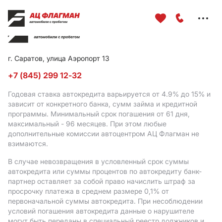
Меню
сайта
г. Саратов, улица Аэропорт 13
+7 (845) 299 12-32
Годовая ставка автокредита варьируется от 4.9%
до 15%
и
зависит от конкретного банка, сумм займа и кредитной
программы. Минимальный срок погашения от 61 дня,
максимальный - 96 месяцев. При этом любые
дополнительные комиссии автоцентром АЦ Флагман не
взимаются.
В случае невозвращения в условленный срок суммы
автокредита или суммы процентов по автокредиту банк-
партнер оставляет за собой право начислить штраф за
просрочку платежа в среднем размере 0,1% от
первоначальной суммы автокредита. При несоблюдении
условий погашения автокредита данные о нарушителе
могут быть переданы в специальный реестр должников и