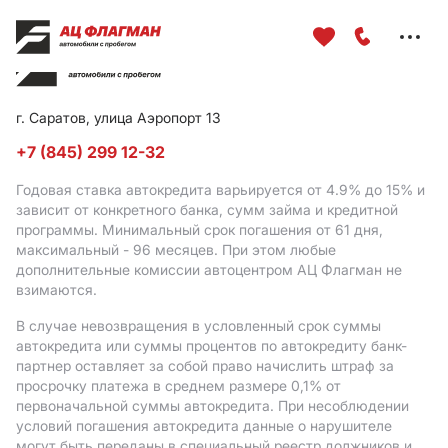
Меню
сайта
г. Саратов, улица Аэропорт 13
+7 (845) 299 12-32
Годовая ставка автокредита варьируется от 4.9%
до 15%
и
зависит от конкретного банка, сумм займа и кредитной
программы. Минимальный срок погашения от 61 дня,
максимальный - 96 месяцев. При этом любые
дополнительные комиссии автоцентром АЦ Флагман не
взимаются.
В случае невозвращения в условленный срок суммы
автокредита или суммы процентов по автокредиту банк-
партнер оставляет за собой право начислить штраф за
просрочку платежа в среднем размере 0,1% от
первоначальной суммы автокредита. При несоблюдении
условий погашения автокредита данные о нарушителе
могут быть переданы в специальный реестр должников и