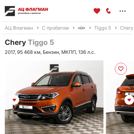
Меню
сайта
АЦ Флагман
С пробегом
Tiggo 5
Chery
Chery
Tiggo 5
2017, 95 468 км, Бензин, МКПП, 136 л.с.