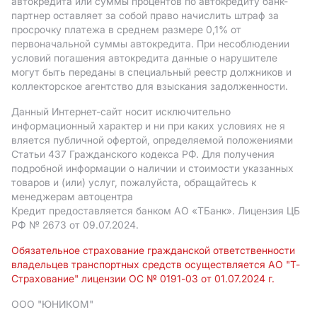
автокредита или суммы процентов по автокредиту банк-
партнер оставляет за собой право начислить штраф за
просрочку платежа в среднем размере 0,1% от
первоначальной суммы автокредита. При несоблюдении
условий погашения автокредита данные о нарушителе
могут быть переданы в специальный реестр должников и
коллекторское агентство для взыскания задолженности.
Данный Интернет-сайт носит исключительно
информационный характер и ни при каких условиях не я
вляется публичной офертой, определяемой положениями
Статьи 437 Гражданского кодекса РФ. Для получения
подробной информации о наличии и стоимости указанных
товаров и (или) услуг, пожалуйста, обращайтесь к
менеджерам автоцентра
Кредит предоставляется банком АO «ТБанк».
Лицензия ЦБ
РФ № 2673 от 09.07.2024.
Обязательное страхование гражданской ответственности
владельцев транспортных средств осуществляется АО "Т-
Страхование" лицензии ОС № 0191-03 от 01.07.2024 г.
ООО "ЮНИКОМ"