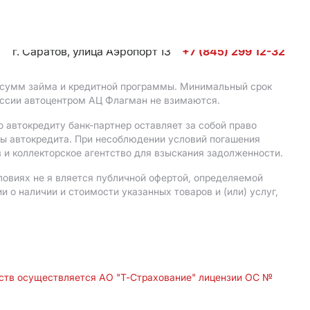
г. Саратов, улица Аэропорт 13
+7 (845) 299 12-32
, сумм займа и кредитной программы. Минимальный срок
иссии автоцентром АЦ Флагман не взимаются.
 автокредиту банк-партнер оставляет за собой право
мы автокредита. При несоблюдении условий погашения
 и коллекторское агентство для взыскания задолженности.
ловиях не я вляется публичной офертой, определяемой
о наличии и стоимости указанных товаров и (или) услуг,
дств осуществляется АО "Т-Страхование" лицензии ОС №