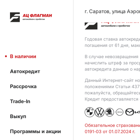
г. Саратов, улица Аэро
Годовая ставка автокред
погашения от 61 дня, ма
В наличии
В случае невозвращения 
начислить штраф за прос
автокредита данные о на
Автокредит
Данный Интернет-сайт но
Рассрочка
положениями Статьи 437 
пожалуйста, обращайтес
Кредит предоставляется
Trade-In
Выкуп
Обязательное страхован
Программы и акции
0191-03 от 01.07.2024 г.