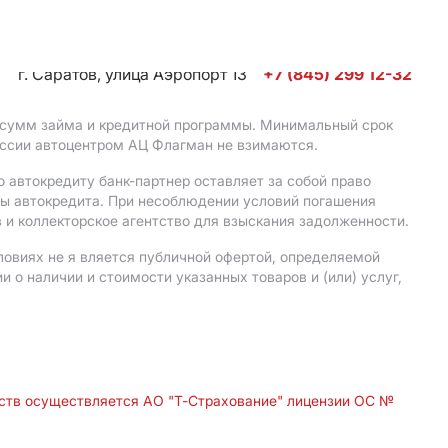
г. Саратов, улица Аэропорт 13
+7 (845) 299 12-32
, сумм займа и кредитной программы. Минимальный срок
иссии автоцентром АЦ Флагман не взимаются.
 автокредиту банк-партнер оставляет за собой право
мы автокредита. При несоблюдении условий погашения
 и коллекторское агентство для взыскания задолженности.
ловиях не я вляется публичной офертой, определяемой
о наличии и стоимости указанных товаров и (или) услуг,
дств осуществляется АО "Т-Страхование" лицензии ОС №