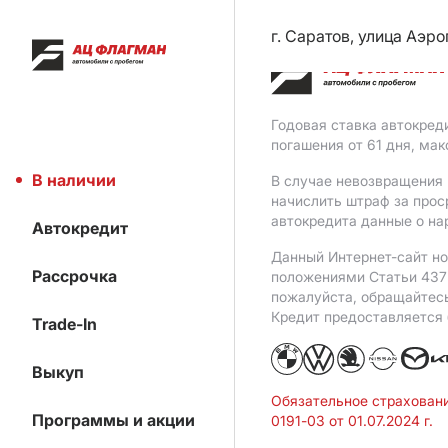
г. Саратов, улица Аэро
Годовая ставка автокред
погашения от 61 дня, ма
В наличии
В случае невозвращения 
начислить штраф за прос
автокредита данные о на
Автокредит
Данный Интернет-сайт но
Рассрочка
положениями Статьи 437 
пожалуйста, обращайтес
Кредит предоставляется
Trade-In
Выкуп
Обязательное страхован
Программы и акции
0191-03 от 01.07.2024 г.