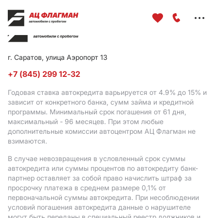
Меню
сайта
г. Саратов, улица Аэропорт 13
+7 (845) 299 12-32
Годовая ставка автокредита варьируется от 4.9%
до 15%
и
зависит от конкретного банка, сумм займа и кредитной
программы. Минимальный срок погашения от 61 дня,
максимальный - 96 месяцев. При этом любые
дополнительные комиссии автоцентром АЦ Флагман не
взимаются.
В случае невозвращения в условленный срок суммы
автокредита или суммы процентов по автокредиту банк-
партнер оставляет за собой право начислить штраф за
просрочку платежа в среднем размере 0,1% от
первоначальной суммы автокредита. При несоблюдении
условий погашения автокредита данные о нарушителе
могут быть переданы в специальный реестр должников и