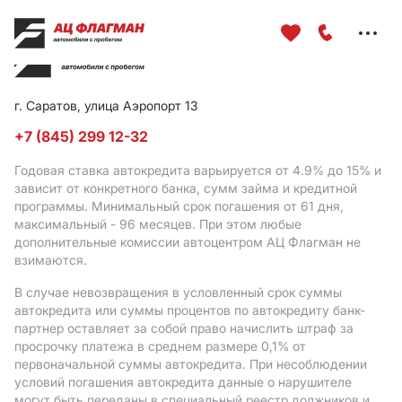
Меню
сайта
г. Саратов, улица Аэропорт 13
+7 (845) 299 12-32
Годовая ставка автокредита варьируется от 4.9%
до 15%
и
зависит от конкретного банка, сумм займа и кредитной
программы. Минимальный срок погашения от 61 дня,
максимальный - 96 месяцев. При этом любые
дополнительные комиссии автоцентром АЦ Флагман не
взимаются.
В случае невозвращения в условленный срок суммы
автокредита или суммы процентов по автокредиту банк-
партнер оставляет за собой право начислить штраф за
просрочку платежа в среднем размере 0,1% от
первоначальной суммы автокредита. При несоблюдении
условий погашения автокредита данные о нарушителе
могут быть переданы в специальный реестр должников и