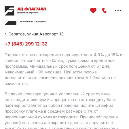
Меню
сайта
г. Саратов, улица Аэропорт 13
+7 (845) 299 12-32
Годовая ставка автокредита варьируется от 4.9%
до 15%
и
зависит от конкретного банка, сумм займа и кредитной
программы. Минимальный срок погашения от 61 дня,
максимальный - 96 месяцев. При этом любые
дополнительные комиссии автоцентром АЦ Флагман не
взимаются.
В случае невозвращения в условленный срок суммы
автокредита или суммы процентов по автокредиту банк-
партнер оставляет за собой право начислить штраф за
просрочку платежа в среднем размере 0,1% от
первоначальной суммы автокредита. При несоблюдении
условий погашения автокредита данные о нарушителе
могут быть переданы в специальный реестр должников и