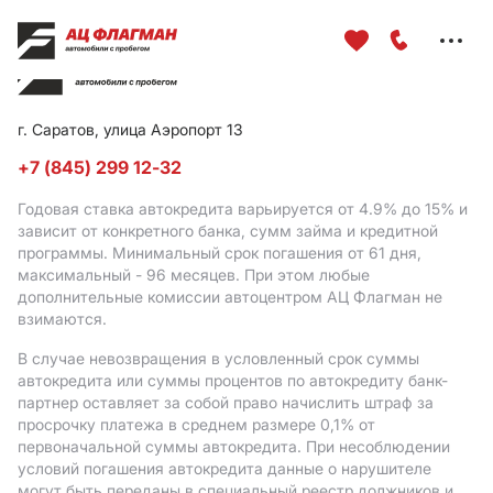
Меню
сайта
г. Саратов, улица Аэропорт 13
+7 (845) 299 12-32
Годовая ставка автокредита варьируется от 4.9%
до 15%
и
зависит от конкретного банка, сумм займа и кредитной
программы. Минимальный срок погашения от 61 дня,
максимальный - 96 месяцев. При этом любые
дополнительные комиссии автоцентром АЦ Флагман не
взимаются.
В случае невозвращения в условленный срок суммы
автокредита или суммы процентов по автокредиту банк-
партнер оставляет за собой право начислить штраф за
просрочку платежа в среднем размере 0,1% от
первоначальной суммы автокредита. При несоблюдении
условий погашения автокредита данные о нарушителе
могут быть переданы в специальный реестр должников и