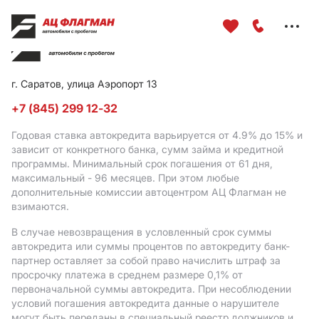
Меню
сайта
г. Саратов, улица Аэропорт 13
+7 (845) 299 12-32
Годовая ставка автокредита варьируется от 4.9%
до 15%
и
зависит от конкретного банка, сумм займа и кредитной
программы. Минимальный срок погашения от 61 дня,
максимальный - 96 месяцев. При этом любые
дополнительные комиссии автоцентром АЦ Флагман не
взимаются.
В случае невозвращения в условленный срок суммы
автокредита или суммы процентов по автокредиту банк-
партнер оставляет за собой право начислить штраф за
просрочку платежа в среднем размере 0,1% от
первоначальной суммы автокредита. При несоблюдении
условий погашения автокредита данные о нарушителе
могут быть переданы в специальный реестр должников и