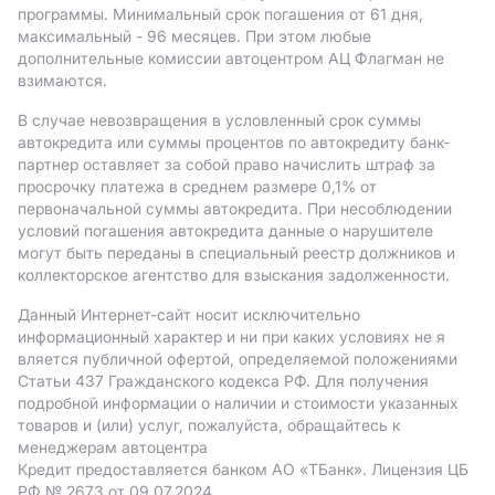
программы. Минимальный срок погашения от 61 дня,
максимальный - 96 месяцев. При этом любые
дополнительные комиссии автоцентром АЦ Флагман не
взимаются.
В случае невозвращения в условленный срок суммы
автокредита или суммы процентов по автокредиту банк-
партнер оставляет за собой право начислить штраф за
просрочку платежа в среднем размере 0,1% от
первоначальной суммы автокредита. При несоблюдении
условий погашения автокредита данные о нарушителе
могут быть переданы в специальный реестр должников и
коллекторское агентство для взыскания задолженности.
Данный Интернет-сайт носит исключительно
информационный характер и ни при каких условиях не я
вляется публичной офертой, определяемой положениями
Статьи 437 Гражданского кодекса РФ. Для получения
подробной информации о наличии и стоимости указанных
товаров и (или) услуг, пожалуйста, обращайтесь к
менеджерам автоцентра
Кредит предоставляется банком АO «ТБанк».
Лицензия ЦБ
РФ № 2673 от 09.07.2024.