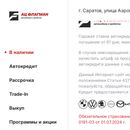
г. Саратов, улица Аэро
Годовая ставка автокред
погашения от 61 дня, ма
В наличии
В случае невозвращения 
начислить штраф за прос
автокредита данные о на
Автокредит
Данный Интернет-сайт но
Рассрочка
положениями Статьи 437 
пожалуйста, обращайтес
Кредит предоставляется
Trade-In
Выкуп
Обязательное страхован
Программы и акции
0191-03 от 01.07.2024 г.