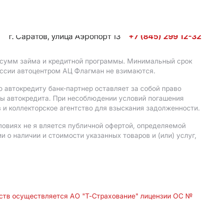
г. Саратов, улица Аэропорт 13
+7 (845) 299 12-32
, сумм займа и кредитной программы. Минимальный срок
иссии автоцентром АЦ Флагман не взимаются.
 автокредиту банк-партнер оставляет за собой право
мы автокредита. При несоблюдении условий погашения
 и коллекторское агентство для взыскания задолженности.
ловиях не я вляется публичной офертой, определяемой
о наличии и стоимости указанных товаров и (или) услуг,
дств осуществляется АО "Т-Страхование" лицензии ОС №