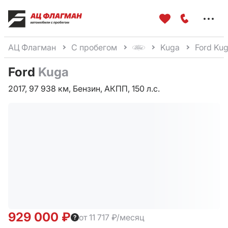
Меню
сайта
АЦ Флагман
С пробегом
Kuga
Ford Ku
Ford
Kuga
2017, 97 938 км, Бензин, АКПП, 150 л.с.
929 000 ₽
от 11 717 ₽/месяц