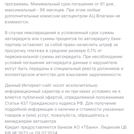
программы. Минимальный срок погашения от 61 дня,
максимальный - 96 месяцев. При этом любые
дополнительные комиссии автоцентром АЦ Флагман не
взимаются.
В случае невозвращения в условленный срок суммы
автокредита или суммы процентов по автокредиту банк-
партнер оставляет за собой право начислить штраф за
просрочку платежа в среднем размере 0,1% от
первоначальной суммы автокредита. При несоблюдении
условий погашения автокредита данные о нарушителе
могут быть переданы в специальный реестр должников и
коллекторское агентство для взыскания задолженности.
Данный Интернет-сайт носит исключительно
информационный характер и ни при каких условиях не я
вляется публичной офертой, определяемой положениями
Статьи 437 Гражданского кодекса РФ. Для получения
подробной информации о наличии и стоимости указанных
товаров и (или) услуг, пожалуйста, обращайтесь к
менеджерам автоцентра
Кредит предоставляется банком АO «ТБанк».
Лицензия ЦБ
РФ № 2673 от 09.07.2024.