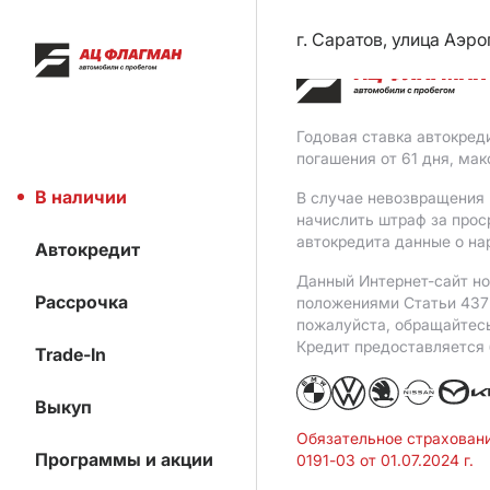
г. Саратов, улица Аэро
Годовая ставка автокред
погашения от 61 дня, ма
В наличии
В случае невозвращения 
начислить штраф за прос
автокредита данные о на
Автокредит
Данный Интернет-сайт но
Рассрочка
положениями Статьи 437 
пожалуйста, обращайтес
Кредит предоставляется
Trade-In
Выкуп
Обязательное страхован
Программы и акции
0191-03 от 01.07.2024 г.