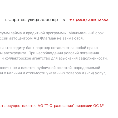
г. Саратов, улица Аэропорт 13
+7 (845) 299 12-32
, сумм займа и кредитной программы. Минимальный срок
иссии автоцентром АЦ Флагман не взимаются.
 автокредиту банк-партнер оставляет за собой право
мы автокредита. При несоблюдении условий погашения
 и коллекторское агентство для взыскания задолженности.
ловиях не я вляется публичной офертой, определяемой
о наличии и стоимости указанных товаров и (или) услуг,
дств осуществляется АО "Т-Страхование" лицензии ОС №