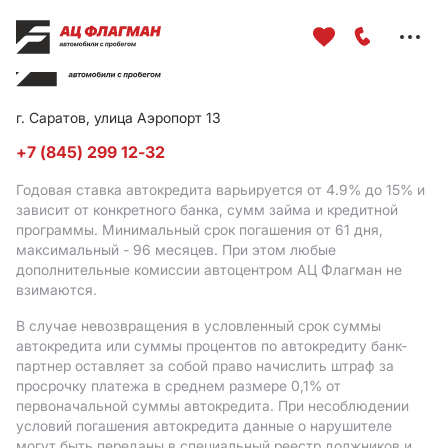
Меню
сайта
г. Саратов, улица Аэропорт 13
+7 (845) 299 12-32
Годовая ставка автокредита варьируется от 4.9%
до 15%
и
зависит от конкретного банка, сумм займа и кредитной
программы. Минимальный срок погашения от 61 дня,
максимальный - 96 месяцев. При этом любые
дополнительные комиссии автоцентром АЦ Флагман не
взимаются.
В случае невозвращения в условленный срок суммы
автокредита или суммы процентов по автокредиту банк-
партнер оставляет за собой право начислить штраф за
просрочку платежа в среднем размере 0,1% от
первоначальной суммы автокредита. При несоблюдении
условий погашения автокредита данные о нарушителе
могут быть переданы в специальный реестр должников и