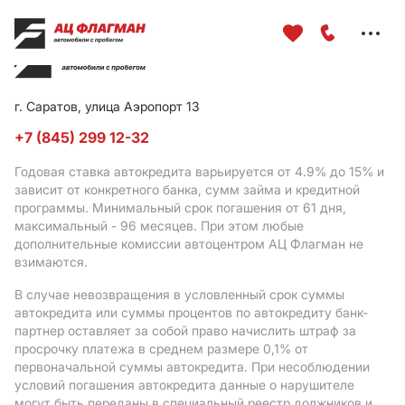
Меню
сайта
г. Саратов, улица Аэропорт 13
+7 (845) 299 12-32
Годовая ставка автокредита варьируется от 4.9%
до 15%
и
зависит от конкретного банка, сумм займа и кредитной
программы. Минимальный срок погашения от 61 дня,
максимальный - 96 месяцев. При этом любые
дополнительные комиссии автоцентром АЦ Флагман не
взимаются.
В случае невозвращения в условленный срок суммы
автокредита или суммы процентов по автокредиту банк-
партнер оставляет за собой право начислить штраф за
просрочку платежа в среднем размере 0,1% от
первоначальной суммы автокредита. При несоблюдении
условий погашения автокредита данные о нарушителе
могут быть переданы в специальный реестр должников и