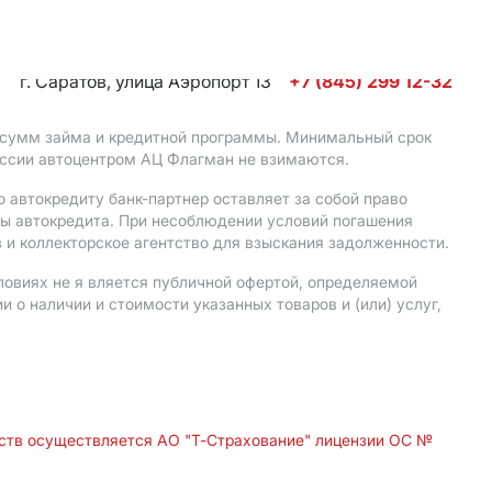
г. Саратов, улица Аэропорт 13
+7 (845) 299 12-32
, сумм займа и кредитной программы. Минимальный срок
иссии автоцентром АЦ Флагман не взимаются.
 автокредиту банк-партнер оставляет за собой право
мы автокредита. При несоблюдении условий погашения
 и коллекторское агентство для взыскания задолженности.
ловиях не я вляется публичной офертой, определяемой
о наличии и стоимости указанных товаров и (или) услуг,
дств осуществляется АО "Т-Страхование" лицензии ОС №