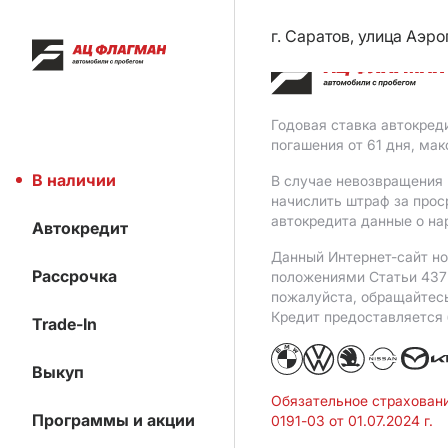
г. Саратов, улица Аэро
Годовая ставка автокред
погашения от 61 дня, ма
В наличии
В случае невозвращения 
начислить штраф за прос
автокредита данные о на
Автокредит
Данный Интернет-сайт но
Рассрочка
положениями Статьи 437 
пожалуйста, обращайтес
Кредит предоставляется
Trade-In
Выкуп
Обязательное страхован
Программы и акции
0191-03 от 01.07.2024 г.