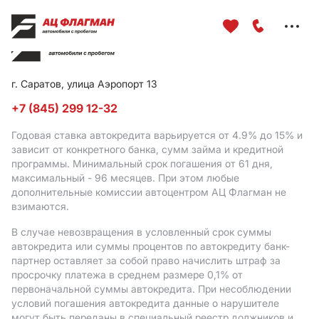
Меню
сайта
г. Саратов, улица Аэропорт 13
+7 (845) 299 12-32
Годовая ставка автокредита варьируется от 4.9%
до 15%
и
зависит от конкретного банка, сумм займа и кредитной
программы. Минимальный срок погашения от 61 дня,
максимальный - 96 месяцев. При этом любые
дополнительные комиссии автоцентром АЦ Флагман не
взимаются.
В случае невозвращения в условленный срок суммы
автокредита или суммы процентов по автокредиту банк-
партнер оставляет за собой право начислить штраф за
просрочку платежа в среднем размере 0,1% от
первоначальной суммы автокредита. При несоблюдении
условий погашения автокредита данные о нарушителе
могут быть переданы в специальный реестр должников и