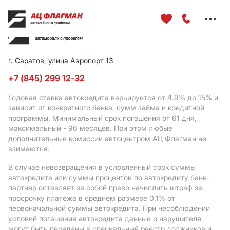
Меню
сайта
г. Саратов, улица Аэропорт 13
+7 (845) 299 12-32
Годовая ставка автокредита варьируется от 4.9%
до 15%
и
зависит от конкретного банка, сумм займа и кредитной
программы. Минимальный срок погашения от 61 дня,
максимальный - 96 месяцев. При этом любые
дополнительные комиссии автоцентром АЦ Флагман не
взимаются.
В случае невозвращения в условленный срок суммы
автокредита или суммы процентов по автокредиту банк-
партнер оставляет за собой право начислить штраф за
просрочку платежа в среднем размере 0,1% от
первоначальной суммы автокредита. При несоблюдении
условий погашения автокредита данные о нарушителе
могут быть переданы в специальный реестр должников и