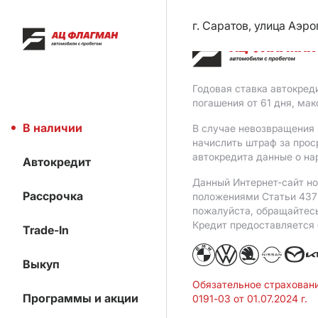
г. Саратов, улица Аэро
Годовая ставка автокред
погашения от 61 дня, ма
В наличии
В случае невозвращения 
начислить штраф за прос
автокредита данные о на
Автокредит
Данный Интернет-сайт но
Рассрочка
положениями Статьи 437 
пожалуйста, обращайтес
Кредит предоставляется
Trade-In
Выкуп
Обязательное страхован
Программы и акции
0191-03 от 01.07.2024 г.