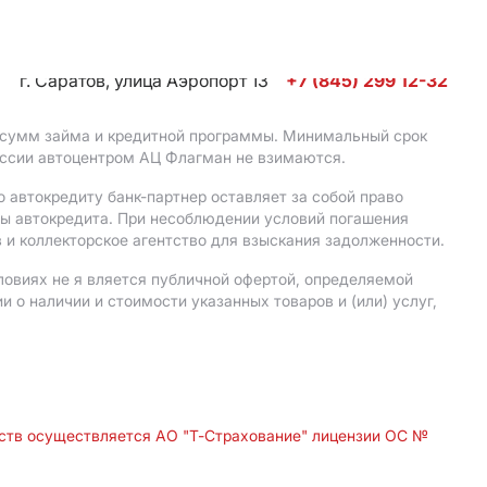
г. Саратов, улица Аэропорт 13
+7 (845) 299 12-32
, сумм займа и кредитной программы. Минимальный срок
иссии автоцентром АЦ Флагман не взимаются.
 автокредиту банк-партнер оставляет за собой право
мы автокредита. При несоблюдении условий погашения
 и коллекторское агентство для взыскания задолженности.
ловиях не я вляется публичной офертой, определяемой
о наличии и стоимости указанных товаров и (или) услуг,
дств осуществляется АО "Т-Страхование" лицензии ОС №