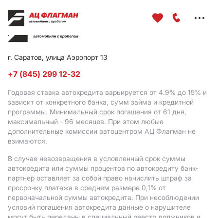
Меню
сайта
г. Саратов, улица Аэропорт 13
+7 (845) 299 12-32
Годовая ставка автокредита варьируется от 4.9%
до 15%
и
зависит от конкретного банка, сумм займа и кредитной
программы. Минимальный срок погашения от 61 дня,
максимальный - 96 месяцев. При этом любые
дополнительные комиссии автоцентром АЦ Флагман не
взимаются.
В случае невозвращения в условленный срок суммы
автокредита или суммы процентов по автокредиту банк-
партнер оставляет за собой право начислить штраф за
просрочку платежа в среднем размере 0,1% от
первоначальной суммы автокредита. При несоблюдении
условий погашения автокредита данные о нарушителе
могут быть переданы в специальный реестр должников и