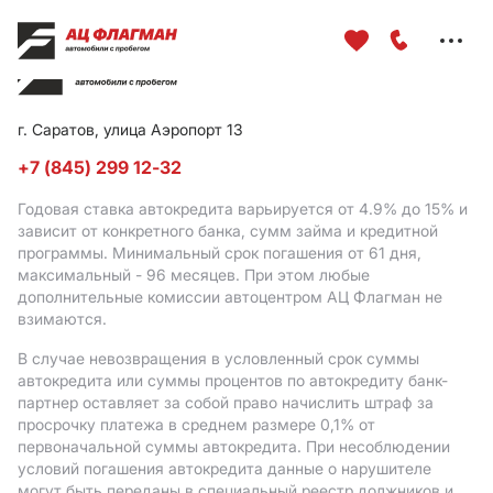
Меню
сайта
г. Саратов, улица Аэропорт 13
+7 (845) 299 12-32
Годовая ставка автокредита варьируется от 4.9%
до 15%
и
зависит от конкретного банка, сумм займа и кредитной
программы. Минимальный срок погашения от 61 дня,
максимальный - 96 месяцев. При этом любые
дополнительные комиссии автоцентром АЦ Флагман не
взимаются.
В случае невозвращения в условленный срок суммы
автокредита или суммы процентов по автокредиту банк-
партнер оставляет за собой право начислить штраф за
просрочку платежа в среднем размере 0,1% от
первоначальной суммы автокредита. При несоблюдении
условий погашения автокредита данные о нарушителе
могут быть переданы в специальный реестр должников и