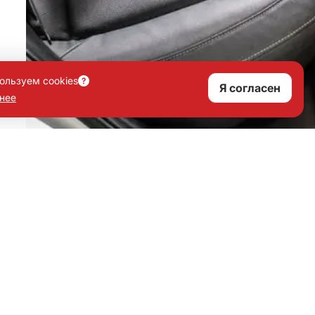
ользуем cookies
Я согласен
нее