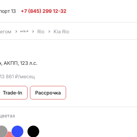
порт 13
+7 (845) 299 12-32
бегом
Rio
Kia Rio
, АКПП, 123 л.с.
 13 861 ₽/месяц
Trade-In
Рассрочка
цветах