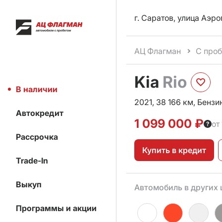
г. Саратов, улица Аэро
АЦ Флагман
С про
Kia
Rio
В наличии
2021, 38 166 км, Бензин
Автокредит
1 099 000 ₽
от
Рассрочка
Купить в кредит
Trade-In
Выкуп
Автомобиль в других 
Программы и акции