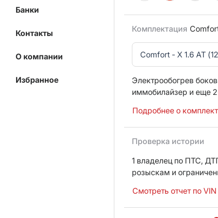
Банки
Комплектация
Comfor
Контакты
Comfort - X 1.6 AT (12
О компании
Избранное
Электрообогрев боков
иммобилайзер
и еще 2
Подробнее о комплек
Проверка истории
1 владелец по ПТС,
ДТП
розыскам и ограниче
Смотреть отчет по VIN