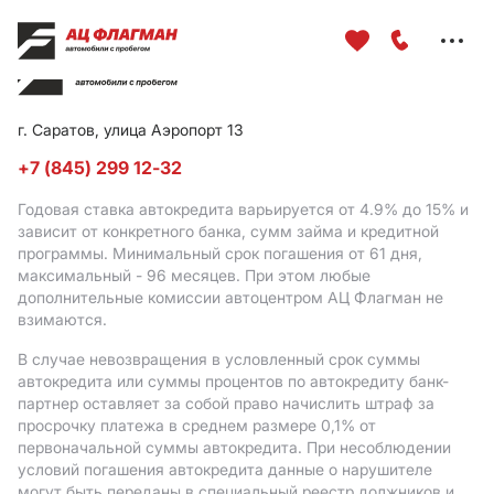
Меню
сайта
г. Саратов, улица Аэропорт 13
+7 (845) 299 12-32
Годовая ставка автокредита варьируется от 4.9%
до 15%
и
зависит от конкретного банка, сумм займа и кредитной
программы. Минимальный срок погашения от 61 дня,
максимальный - 96 месяцев. При этом любые
дополнительные комиссии автоцентром АЦ Флагман не
взимаются.
В случае невозвращения в условленный срок суммы
автокредита или суммы процентов по автокредиту банк-
партнер оставляет за собой право начислить штраф за
просрочку платежа в среднем размере 0,1% от
первоначальной суммы автокредита. При несоблюдении
условий погашения автокредита данные о нарушителе
могут быть переданы в специальный реестр должников и