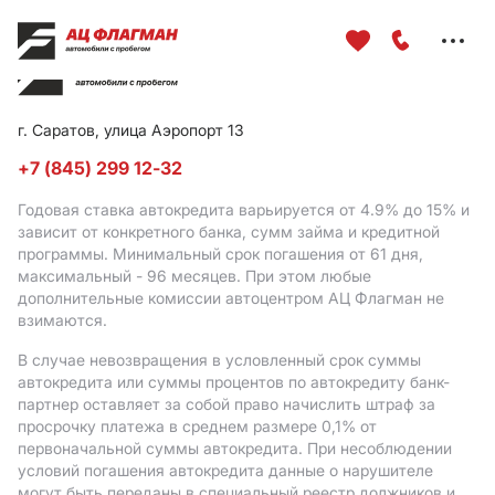
Меню
сайта
г. Саратов, улица Аэропорт 13
+7 (845) 299 12-32
Годовая ставка автокредита варьируется от 4.9%
до 15%
и
зависит от конкретного банка, сумм займа и кредитной
программы. Минимальный срок погашения от 61 дня,
максимальный - 96 месяцев. При этом любые
дополнительные комиссии автоцентром АЦ Флагман не
взимаются.
В случае невозвращения в условленный срок суммы
автокредита или суммы процентов по автокредиту банк-
партнер оставляет за собой право начислить штраф за
просрочку платежа в среднем размере 0,1% от
первоначальной суммы автокредита. При несоблюдении
условий погашения автокредита данные о нарушителе
могут быть переданы в специальный реестр должников и