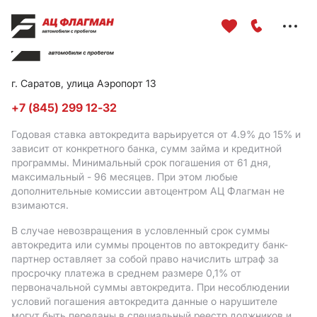
Меню
сайта
г. Саратов, улица Аэропорт 13
+7 (845) 299 12-32
Годовая ставка автокредита варьируется от 4.9%
до 15%
и
зависит от конкретного банка, сумм займа и кредитной
программы. Минимальный срок погашения от 61 дня,
максимальный - 96 месяцев. При этом любые
дополнительные комиссии автоцентром АЦ Флагман не
взимаются.
В случае невозвращения в условленный срок суммы
автокредита или суммы процентов по автокредиту банк-
партнер оставляет за собой право начислить штраф за
просрочку платежа в среднем размере 0,1% от
первоначальной суммы автокредита. При несоблюдении
условий погашения автокредита данные о нарушителе
могут быть переданы в специальный реестр должников и