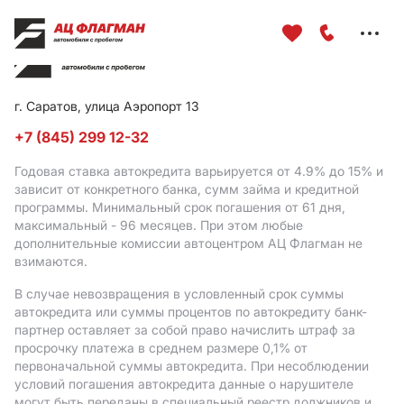
Меню
сайта
г. Саратов, улица Аэропорт 13
+7 (845) 299 12-32
Годовая ставка автокредита варьируется от 4.9%
до 15%
и
зависит от конкретного банка, сумм займа и кредитной
программы. Минимальный срок погашения от 61 дня,
максимальный - 96 месяцев. При этом любые
дополнительные комиссии автоцентром АЦ Флагман не
взимаются.
В случае невозвращения в условленный срок суммы
автокредита или суммы процентов по автокредиту банк-
партнер оставляет за собой право начислить штраф за
просрочку платежа в среднем размере 0,1% от
первоначальной суммы автокредита. При несоблюдении
условий погашения автокредита данные о нарушителе
могут быть переданы в специальный реестр должников и