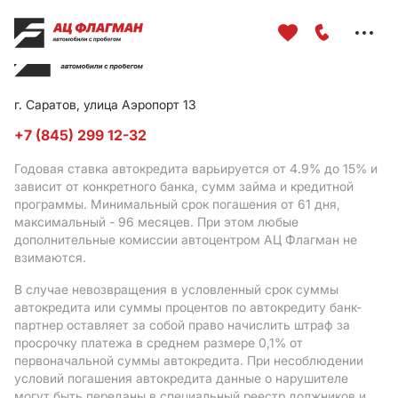
Меню
сайта
г. Саратов, улица Аэропорт 13
+7 (845) 299 12-32
Годовая ставка автокредита варьируется от 4.9%
до 15%
и
зависит от конкретного банка, сумм займа и кредитной
программы. Минимальный срок погашения от 61 дня,
максимальный - 96 месяцев. При этом любые
дополнительные комиссии автоцентром АЦ Флагман не
взимаются.
В случае невозвращения в условленный срок суммы
автокредита или суммы процентов по автокредиту банк-
партнер оставляет за собой право начислить штраф за
просрочку платежа в среднем размере 0,1% от
первоначальной суммы автокредита. При несоблюдении
условий погашения автокредита данные о нарушителе
могут быть переданы в специальный реестр должников и