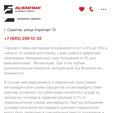
Меню
сайта
г. Саратов, улица Аэропорт 13
+7 (845) 299 12-32
Годовая ставка автокредита варьируется от 4.9%
до 15%
и
зависит от конкретного банка, сумм займа и кредитной
программы. Минимальный срок погашения от 61 дня,
максимальный - 96 месяцев. При этом любые
дополнительные комиссии автоцентром АЦ Флагман не
взимаются.
В случае невозвращения в условленный срок суммы
автокредита или суммы процентов по автокредиту банк-
партнер оставляет за собой право начислить штраф за
просрочку платежа в среднем размере 0,1% от
первоначальной суммы автокредита. При несоблюдении
условий погашения автокредита данные о нарушителе
могут быть переданы в специальный реестр должников и