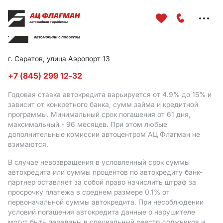
Меню
сайта
г. Саратов, улица Аэропорт 13
+7 (845) 299 12-32
Годовая ставка автокредита варьируется от 4.9%
до 15%
и
зависит от конкретного банка, сумм займа и кредитной
программы. Минимальный срок погашения от 61 дня,
максимальный - 96 месяцев. При этом любые
дополнительные комиссии автоцентром АЦ Флагман не
взимаются.
В случае невозвращения в условленный срок суммы
автокредита или суммы процентов по автокредиту банк-
партнер оставляет за собой право начислить штраф за
просрочку платежа в среднем размере 0,1% от
первоначальной суммы автокредита. При несоблюдении
условий погашения автокредита данные о нарушителе
могут быть переданы в специальный реестр должников и