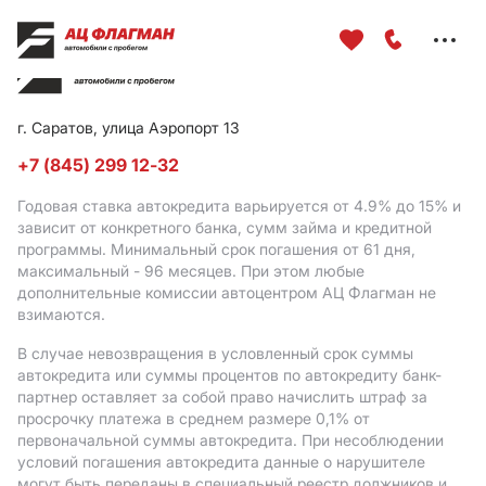
Меню
сайта
г. Саратов, улица Аэропорт 13
+7 (845) 299 12-32
Годовая ставка автокредита варьируется от 4.9%
до 15%
и
зависит от конкретного банка, сумм займа и кредитной
программы. Минимальный срок погашения от 61 дня,
максимальный - 96 месяцев. При этом любые
дополнительные комиссии автоцентром АЦ Флагман не
взимаются.
В случае невозвращения в условленный срок суммы
автокредита или суммы процентов по автокредиту банк-
партнер оставляет за собой право начислить штраф за
просрочку платежа в среднем размере 0,1% от
первоначальной суммы автокредита. При несоблюдении
условий погашения автокредита данные о нарушителе
могут быть переданы в специальный реестр должников и