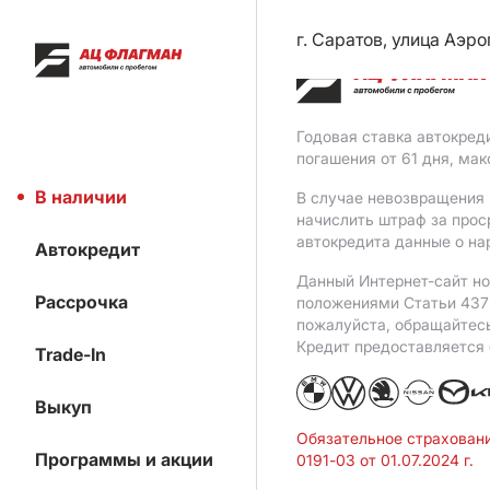
г. Саратов, улица Аэро
Годовая ставка автокред
погашения от 61 дня, ма
В наличии
В случае невозвращения 
начислить штраф за прос
автокредита данные о на
Автокредит
Данный Интернет-сайт но
Рассрочка
положениями Статьи 437 
пожалуйста, обращайтес
Кредит предоставляется
Trade-In
Выкуп
Обязательное страхован
Программы и акции
0191-03 от 01.07.2024 г.