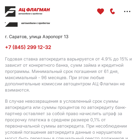
Меню
сайта
г. Саратов, улица Аэропорт 13
+7 (845) 299 12-32
Годовая ставка автокредита варьируется от 4.9%
до 15%
и
зависит от конкретного банка, сумм займа и кредитной
программы. Минимальный срок погашения от 61 дня,
максимальный - 96 месяцев. При этом любые
дополнительные комиссии автоцентром АЦ Флагман не
взимаются.
В случае невозвращения в условленный срок суммы
автокредита или суммы процентов по автокредиту банк-
партнер оставляет за собой право начислить штраф за
просрочку платежа в среднем размере 0,1% от
первоначальной суммы автокредита. При несоблюдении
условий погашения автокредита данные о нарушителе
могут быть переданы в специальный реестр должников и